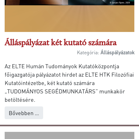
Álláspályázat két kutató számára
Kategória:
Álláspályázatok
Az ELTE Humán Tudományok Kutatóközpontja
főigazgatója pályázatot hirdet az ELTE HTK Filozófiai
Kutatóintézetbe, két kutató számára
„TUDOMÁNYOS SEGÉDMUNKATÁRS” munkakör
betöltésére.
Bővebben …