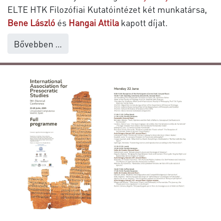
ELTE HTK Filozófiai Kutatóintézet két munkatársa,
Bene László
és
Hangai Attila
kapott díjat.
Bővebben …