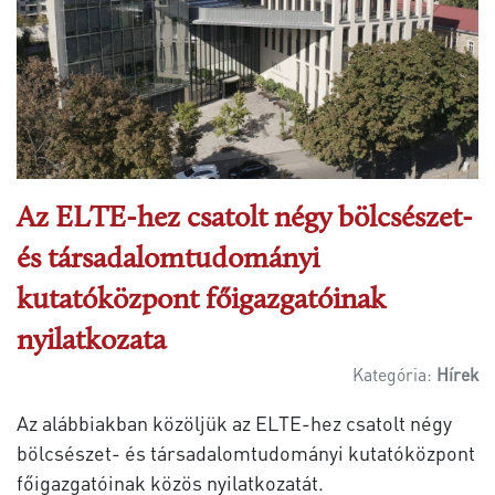
Az ELTE-hez csatolt négy bölcsészet-
és társadalomtudományi
kutatóközpont főigazgatóinak
nyilatkozata
Kategória:
Hírek
Az alábbiakban közöljük az ELTE-hez csatolt négy
bölcsészet- és társadalomtudományi kutatóközpont
főigazgatóinak közös nyilatkozatát.