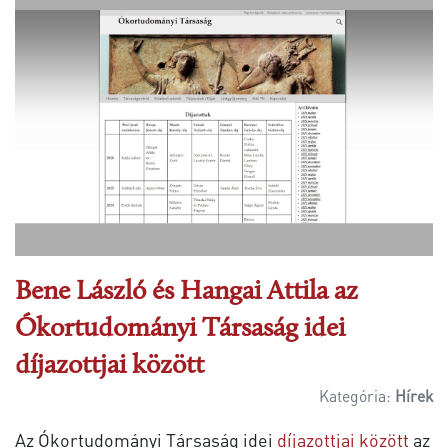
Bene László és Hangai Attila az
Ókortudományi Társaság idei
díjazottjai között
Kategória:
Hírek
Az Ókortudományi Társaság idei
díjazottjai között
az