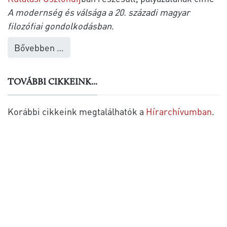
A modernség és válsága a 20. századi magyar
filozófiai gondolkodásban
.
Bővebben …
TOVÁBBI CIKKEINK...
Korábbi cikkeink megtalálhatók a
Hírarchívumban
.