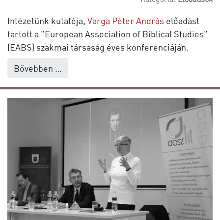
Intézetünk kutatója,
Varga Péter András
előadást
tartott a "European Association of Biblical Studies"
(EABS) szakmai társaság éves konferenciáján.
Bővebben …