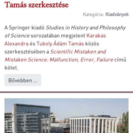
Tamás szerkesztése
Kategória:
Kiadványok
A Springer kiadó
Studies in History and Philosophy
of Science
sorozatában megjelent
Karakas
Alexandra
és
Tuboly Ádám Tamás
közös
szerkesztésében a
Scientific Mistaken and
Mistaken Science: Malfunction, Error, Failure
című
kötet.
Bővebben …