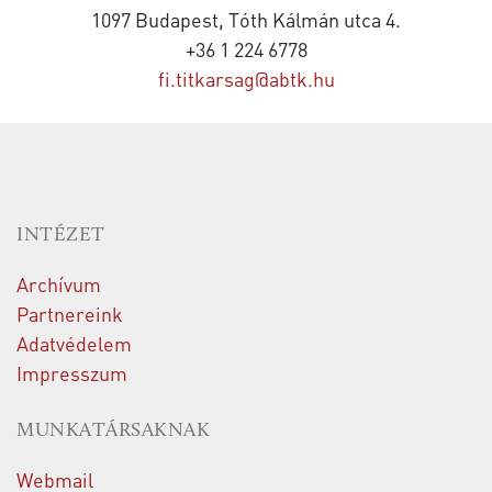
1097 Budapest, Tóth Kálmán utca 4.
+36 1 224 6778
fi.titkarsag@abtk.hu
INTÉZET
Archívum
Partnereink
Adatvédelem
Impresszum
MUNKATÁRSAKNAK
Webmail