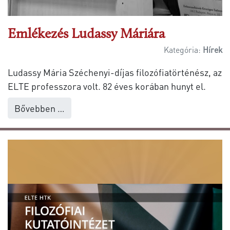
Emlékezés Ludassy Máriára
Kategória:
Hírek
Ludassy Mária Széchenyi-díjas filozófiatörténész, az
ELTE professzora volt. 82 éves korában hunyt el.
Bővebben …