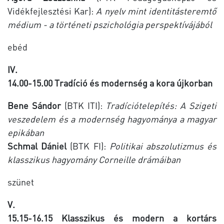
Vidékfejlesztési Kar):
A nyelv mint identitásteremtő
médium - a történeti pszichológia perspektívájából
ebéd
IV.
14.00-15.00 Tradíció és modernség a kora újkorban
Bene Sándor
(BTK ITI):
Tradíciótelepítés: A Szigeti
veszedelem és a modernség hagyománya a magyar
epikában
Schmal Dániel
(BTK FI):
Politikai abszolutizmus és
klasszikus hagyomány Corneille drámáiban
szünet
V.
15.15-16.15 Klasszikus és modern a kortárs