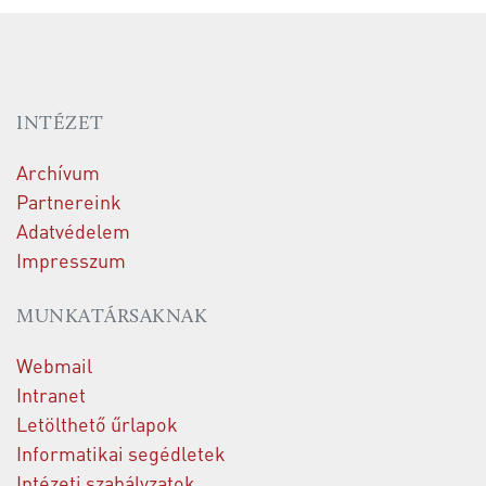
INTÉZET
Archívum
Partnereink
Adatvédelem
Impresszum
MUNKATÁRSAKNAK
Webmail
Intranet
Letölthető űrlapok
Informatikai segédletek
Intézeti szabályzatok