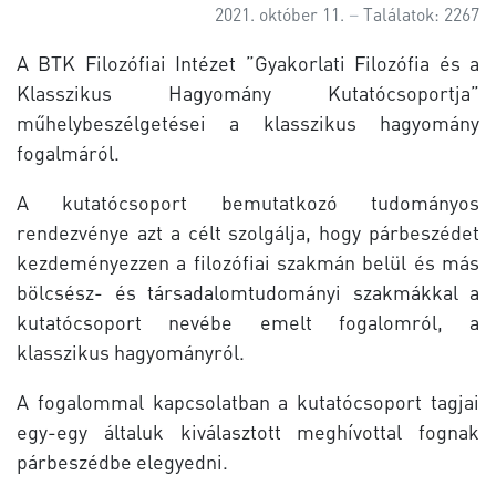
2021. október 11.
Találatok: 2267
A BTK Filozófiai Intézet ”Gyakorlati Filozófia és a
Klasszikus Hagyomány Kutatócsoportja”
műhelybeszélgetései a klasszikus hagyomány
fogalmáról.
A kutatócsoport bemutatkozó tudományos
rendezvénye azt a célt szolgálja, hogy párbeszédet
kezdeményezzen a filozófiai szakmán belül és más
bölcsész- és társadalomtudományi szakmákkal a
kutatócsoport nevébe emelt fogalomról, a
klasszikus hagyományról.
A fogalommal kapcsolatban a kutatócsoport tagjai
egy-egy általuk kiválasztott meghívottal fognak
párbeszédbe elegyedni.