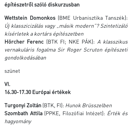
építészetről szóló diskurzusban
Wettstein Domonkos
(BME Urbanisztika Tanszék):
Új klasszicizálás vagy „másik modern”? Szintetizáló
kísérletek a kortárs építészetben
Hörcher Ferenc
(BTK FI; NKE PÁK):
A klasszikus
vernakuláris fogalma Sir Roger Scruton építészeti
gondolkodásában
szünet
VI.
16.30-17.30 Európai értékek
Turgonyi Zoltán
(BTK, FI):
Hunok Brüsszelben
Szombath Attila
(PPKE, Filozófiai Intézet):
Érték és
hagyomány