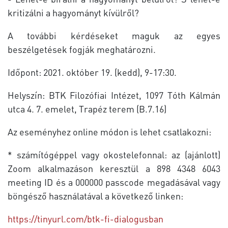
kritizálni a hagyományt kívülről?
A további kérdéseket maguk az egyes
beszélgetések fogják meghatározni.
Időpont: 2021. október 19. (kedd), 9-17:30.
Helyszín: BTK Filozófiai Intézet, 1097 Tóth Kálmán
utca 4. 7. emelet, Trapéz terem (B.7.16)
Az eseményhez online módon is lehet csatlakozni:
* számítógéppel vagy okostelefonnal: az (ajánlott)
Zoom alkalmazáson keresztül a 898 4348 6043
meeting ID és a 000000 passcode megadásával vagy
böngésző használatával a következő linken:
https://tinyurl.com/btk-fi-dialogusban