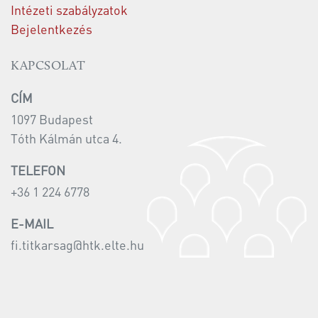
Intézeti szabályzatok
Bejelentkezés
KAPCSOLAT
CÍM
1097 Budapest
Tóth Kálmán utca 4.
TELEFON
+36 1 224 6778
E-MAIL
fi.titkarsag@htk.elte.hu