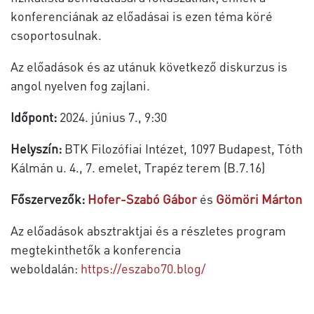
konferenciának az előadásai is ezen téma köré
csoportosulnak.
Az előadások és az utánuk következő diskurzus is
angol nyelven fog zajlani.
Időpont:
2024. június 7., 9:30
Helyszín:
BTK Filozófiai Intézet, 1097 Budapest, Tóth
Kálmán u. 4., 7. emelet, Trapéz terem (B.7.16)
Főszervezők:
Hofer-Szabó
Gábor
és
Gömöri Márton
Az előadások absztraktjai és a részletes program
megtekinthetők a konferencia
weboldalán:
https://eszabo70.blog/