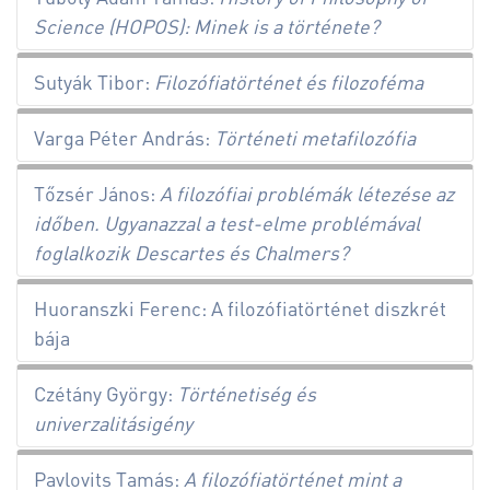
Science (HOPOS): Minek is a története?
Sutyák Tibor:
Filozófiatörténet és filozoféma
Varga Péter András:
Történeti metafilozófia
Tőzsér János:
A filozófiai problémák létezése az
időben. Ugyanazzal a test-elme problémával
foglalkozik Descartes és Chalmers?
Huoranszki Ferenc: A filozófiatörténet diszkrét
bája
Czétány György:
Történetiség és
univerzalitásigény
Pavlovits Tamás:
A filozófiatörténet mint a