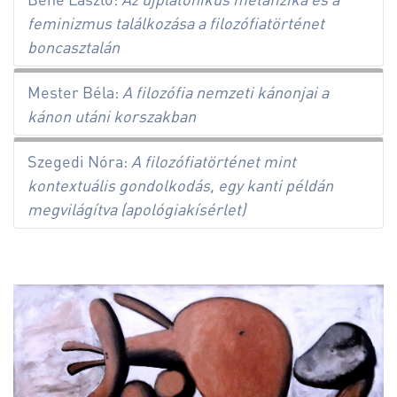
feminizmus találkozása a filozófiatörténet
boncasztalán
Mester Béla:
A filozófia nemzeti kánonjai a
kánon utáni korszakban
Szegedi Nóra:
A filozófiatörténet mint
kontextuális gondolkodás, egy kanti példán
megvilágítva (apológiakísérlet)