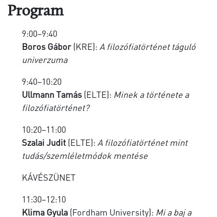
Program
9:00–9:40
Boros Gábor
(KRE):
A filozófiatörténet táguló
univerzuma
9:40–10:20
Ullmann Tamás
(ELTE):
Minek a története a
filozófiatörténet?
10:20–11:00
Szalai Judit
(ELTE):
A filozófiatörténet mint
tudás/szemléletmódok mentése
KÁVÉSZÜNET
11:30–12:10
Klima Gyula
(Fordham University):
Mi a baj a