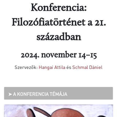
Konferencia:
Filozófiatörténet a 21.
században
2024. november 14–15
Szervezők:
Hangai Attila
és
Schmal Dániel
➤ A KONFERENCIA TÉMÁJA