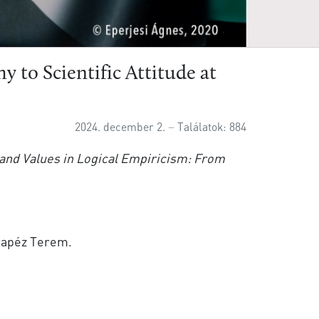
y to Scientific Attitude at
2024. december 2.
Találatok: 884
 and Values in Logical Empiricism: From
Trapéz Terem.