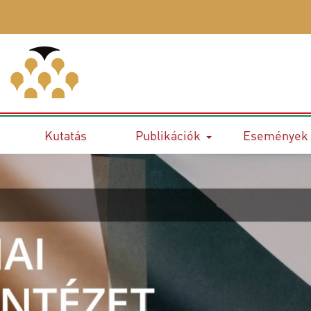
Kutatás
Publikációk
Események