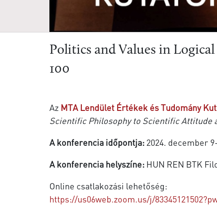
Politics and Values in Logica
100
Az
MTA Lendület Értékek és Tudomány Kut
Scientific Philosophy to Scientific Attitude 
A konferencia időpontja:
2024. december 9-
A konferencia helyszíne:
HUN REN BTK Filozó
Online csatlakozási lehetőség:
https://us06web.zoom.us/j/83345121502?p