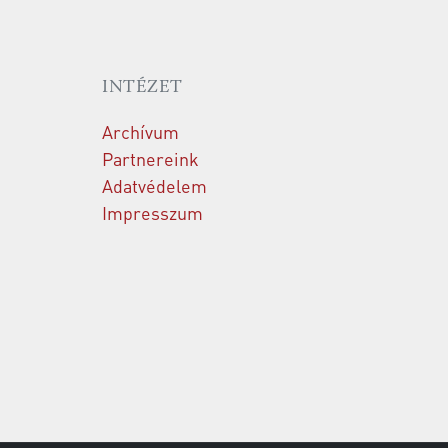
INTÉZET
Archívum
Partnereink
Adatvédelem
Impresszum