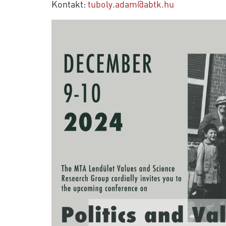
Kontakt:
tuboly.adam@abtk.hu