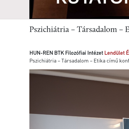
Pszichiátria – Társadalom – 
HUN-REN BTK Filozófiai Intézet
Lendület 
Pszichiátria – Társadalom – Etika című kon