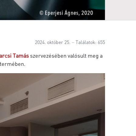
2024. október 25.
Találatok: 655
arcsi Tamás
szervezésében valósult meg a
z termében.