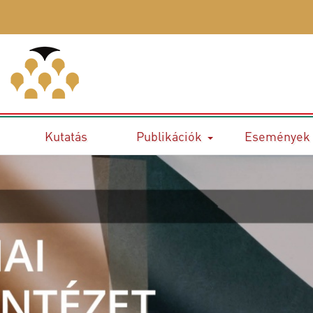
Kutatás
Publikációk
Események