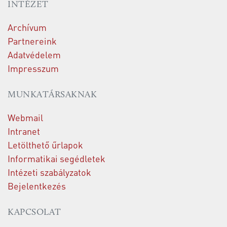
INTÉZET
Archívum
Partnereink
Adatvédelem
Impresszum
MUNKATÁRSAKNAK
Webmail
Intranet
Letölthető űrlapok
Informatikai segédletek
Intézeti szabályzatok
Bejelentkezés
KAPCSOLAT