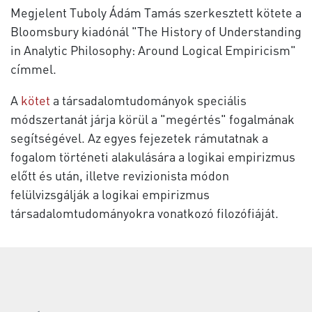
Megjelent Tuboly Ádám Tamás szerkesztett kötete a
Bloomsbury kiadónál "The History of Understanding
in Analytic Philosophy: Around Logical Empiricism"
címmel.
A
kötet
a társadalomtudományok speciális
módszertanát járja körül a "megértés" fogalmának
segítségével. Az egyes fejezetek rámutatnak a
fogalom történeti alakulására a logikai empirizmus
előtt és után, illetve revizionista módon
felülvizsgálják a logikai empirizmus
társadalomtudományokra vonatkozó filozófiáját.