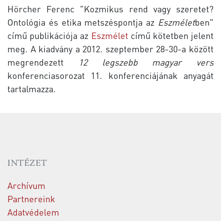
Hörcher Ferenc "Kozmikus rend vagy szeretet?
Ontológia és etika metszéspontja az
Eszmélet
ben"
című publikációja az
Eszmélet
című kötetben jelent
meg. A kiadvány a 2012. szeptember 28-30-a között
megrendezett
12 legszebb magyar vers
konferenciasorozat 11. konferenciájának anyagát
tartalmazza.
INTÉZET
Archívum
Partnereink
Adatvédelem