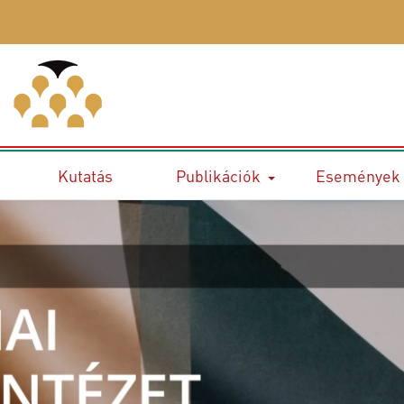
Kutatás
Publikációk
Események