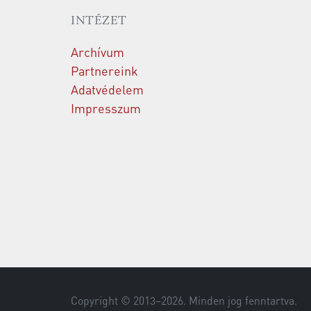
INTÉZET
Archívum
Partnereink
Adatvédelem
Impresszum
Copyright © 2013–
2026
. Minden jog fenntartva.