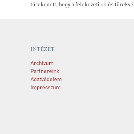
törekedett, hogy a felekezeti uniós törekv
INTÉZET
Archívum
Partnereink
Adatvédelem
Impresszum