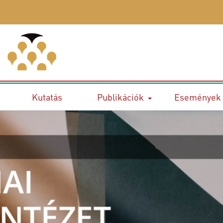
Kutatás
Publikációk
Események