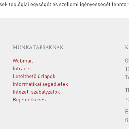
ések teológiai egységét és szellemi igényességét fenntar
MUNKATÁRSAKNAK
K
Webmail
C
Intranet
1
Letölthető űrlapok
T
Informatikai segédletek
T
Intézeti szabályzatok
+
Bejelentkezés
E
f