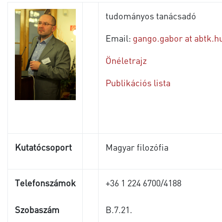
tudományos tanácsadó
Email:
gango.gabor at abtk.h
Önéletrajz
Publikációs lista
Kutatócsoport
Magyar filozófia
Telefonszámok
+36
1 224 6700/
4188
Szobaszám
B.7.21.