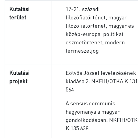
Kutatási
17-21. századi
terület
filozófiatörténet, magyar
filozófiatörténet, magyar és
közép-európai politikai
eszmetörténet, modern
természetjog
Kutatási
Eötvös József levelezésének
projekt
kiadása 2. NKFIH/OTKA K 131
564
A sensus communis
hagyománya a magyar
gondolkodásban. NKFIH/OT
K 135 638