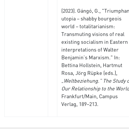
(2023). Gángó, G., "Triumphan
utopia – shabby bourgeois
world – totalitarianism:
Transmuting visions of real
existing socialism in Eastern
interpretations of Walter
Benjamin’s Marxism." In:
Bettina Hollstein, Hartmut
Rosa, Jörg Rüpke (eds.),
„Weltbeziehung.” The Study o
Our Relationship to the Worl
Frankfurt/Main, Campus
Verlag, 189–213.