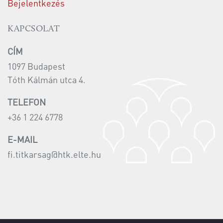
Bejelentkezés
KAPCSOLAT
CÍM
1097 Budapest
Tóth Kálmán utca 4.
TELEFON
+36 1 224 6778
E-MAIL
fi.titkarsag@htk.elte.hu