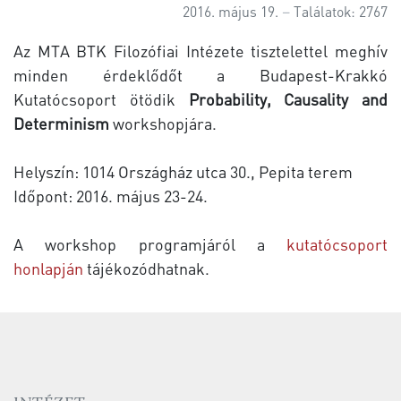
2016. május 19.
Találatok: 2767
Az MTA BTK Filozófiai Intézete tisztelettel meghív
minden érdeklődőt a Budapest-Krakkó
Kutatócsoport ötödik
Probability, Causality and
Determinism
workshopjára.
Helyszín: 1014 Országház utca 30., Pepita terem
Időpont: 2016. május 23-24.
A workshop programjáról a
kutatócsoport
honlapján
tájékozódhatnak.