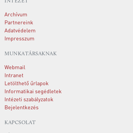
INTÉZET
Archívum
Partnereink
Adatvédelem
Impresszum
MUNKATÁRSAKNAK
Webmail
Intranet
Letölthető űrlapok
Informatikai segédletek
Intézeti szabályzatok
Bejelentkezés
KAPCSOLAT