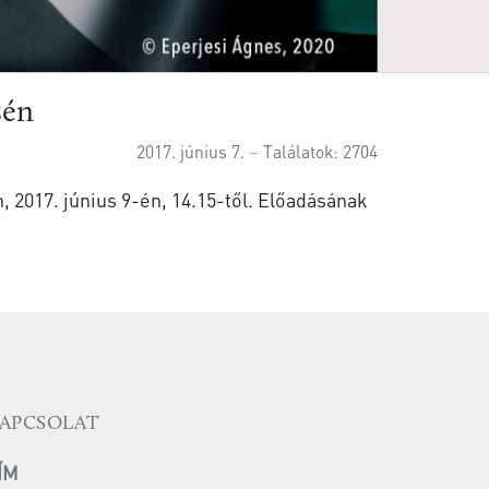
sén
2017. június 7.
Találatok: 2704
, 2017. június 9-én, 14.15-től. Előadásának
APCSOLAT
ÍM