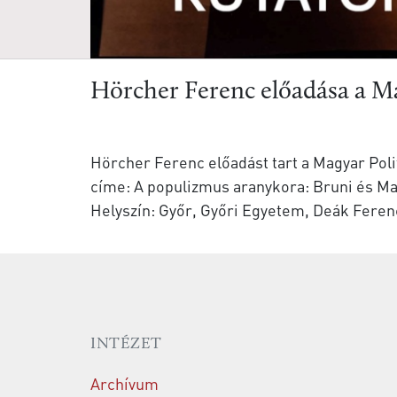
Hörcher Ferenc előadása a M
Hörcher Ferenc előadást tart a Magyar Pol
címe: A populizmus aranykora: Bruni és Mac
Helyszín: Győr, Győri Egyetem, Deák Ferenc
INTÉZET
Archívum