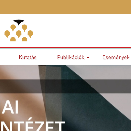
Kutatás
Publikációk
Események