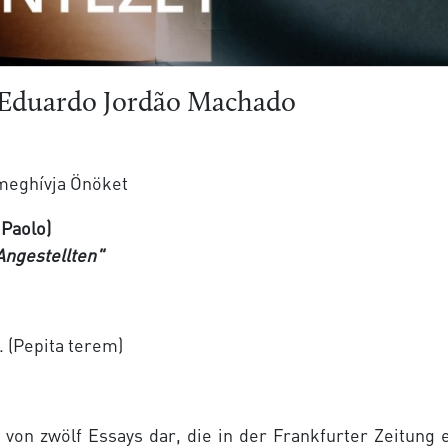
 Eduardo Jordão Machado
 meghívja Önöket
 Paolo)
Angestellten
"
. (Pepita terem)
 von zwölf Essays dar, die in der Frankfurter Zeitung 