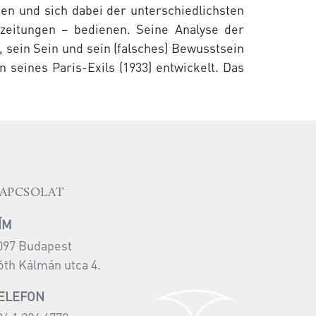
en und sich dabei der unterschiedlichsten
zeitungen – bedienen. Seine Analyse der
, sein Sein und sein (falsches) Bewusstsein
 seines Paris-Exils (1933) entwickelt. Das
APCSOLAT
ÍM
097 Budapest
óth Kálmán utca 4.
ELEFON