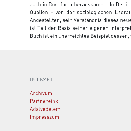
auch in Buchform herauskamen. In Berlin 
Quellen – von der soziologischen Liter
Angeste
llten, sein Verständnis dieses neu
ist Teil der Basis seiner eigenen Interpr
Buch ist ein unerreichtes Beispiel dessen, 
INTÉZET
Archívum
Partnereink
Adatvédelem
Impresszum