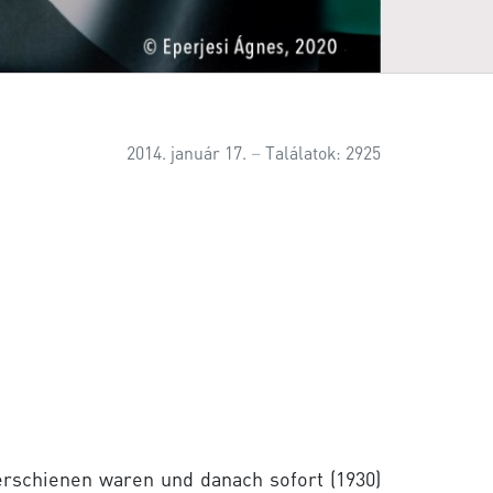
2014. január 17.
Találatok: 2925
erschienen waren und danach sofort (1930)