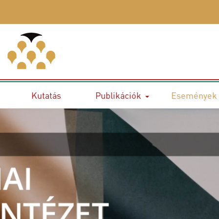
Kutatás
Publikációk
Események