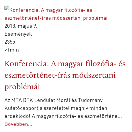
2018. május 9.
Események
2355
<1min
Konferencia: A magyar filozófia- és
eszmetörténet-írás módszertani
problémái
Az MTA BTK Lendület Morál és Tudomány
Kutatócsoportja szeretettel meghív minden
érdeklődőt A magyar filozófia- és eszmetörténe
...
Bővebben...