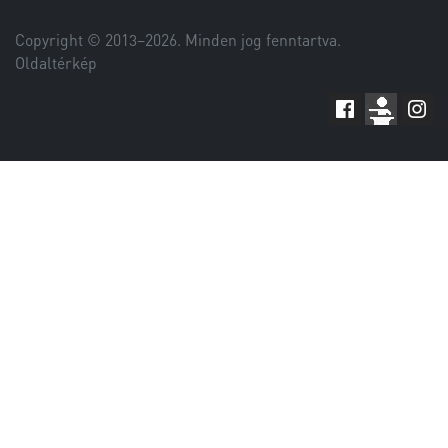
Copyright © 2013–
2026
. Minden jog fenntartva.
Oldaltérkép