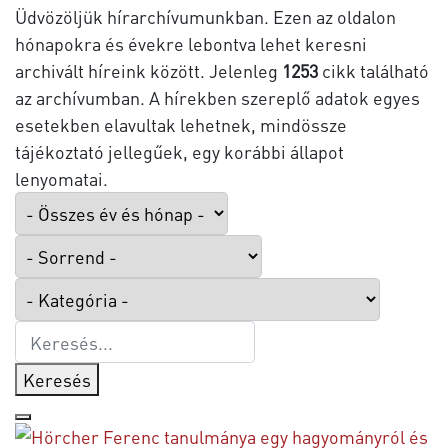
Üdvözöljük hírarchívumunkban. Ezen az oldalon
hónapokra és évekre lebontva lehet keresni
archivált híreink között. Jelenleg
1253
cikk található
az archívumban. A hírekben szereplő adatok egyes
esetekben elavultak lehetnek, mindössze
tájékoztató jellegűek, egy korábbi állapot
lenyomatai.
Keresés