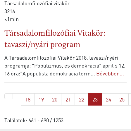
Társadalomfilozófiai vitakör
3216
<1min
Társadalomfilozófiai Vitakör:
tavaszi/nyári program
A Társadalomfilozófiai Vitakör 2018. tavaszi/nyári
programja: "Populizmus, és demokrácia" április 12.
16 óra:"A populista demokrácia term
...
Bővebben...
18
19
20
21
22
23
24
25
Találatok: 661 - 690 / 1253