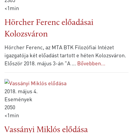
<1min
Hörcher Ferenc előadásai
Kolozsváron
Hörcher Ferenc, az MTA BTK Filozófiai Intézet
igazgatója két előadást tartott e héten Kolozsváron.
Először 2018. május 3-án "A
...
Bővebben...
2018. május 4.
Események
2050
<1min
Vassányi Miklós elődása