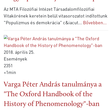
Az MTA Filozófiai Intézet Társadalomfilozófiai
Vitakörének keretein belül vitasorozatot indítottunk
"Populizmus és demokrácia" c&iacut
...
Bővebben...
2018. április 25.
Események
2351
<1min
Varga Péter András tanulmánya a
"The Oxford Handbook of the
History of Phenomenology"-ban