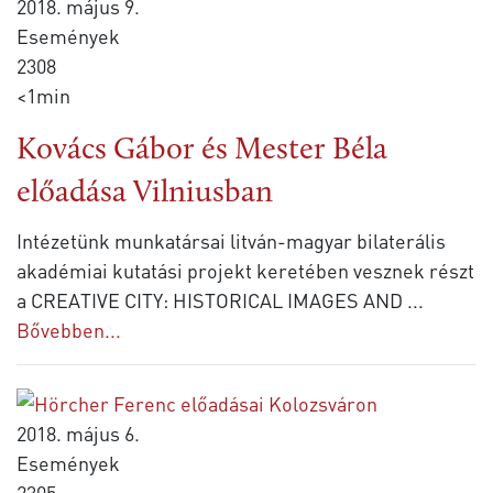
2018. május 9.
Események
2308
<1min
Kovács Gábor és Mester Béla
előadása Vilniusban
Intézetünk munkatársai litván-magyar bilaterális
akadémiai kutatási projekt keretében vesznek részt
a CREATIVE CITY: HISTORICAL IMAGES AND
...
Bővebben...
2018. május 6.
Események
2305