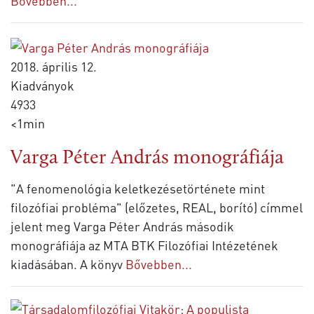
Bővebben...
2018. április 12.
Kiadványok
4933
<1min
Varga Péter András monográfiája
"A fenomenológia keletkezésetörténete mint
filozófiai probléma" (előzetes, REAL, borító) címmel
jelent meg Varga Péter András második
monográfiája az MTA BTK Filozófiai Intézetének
kiadásában. A könyv
Bővebben...