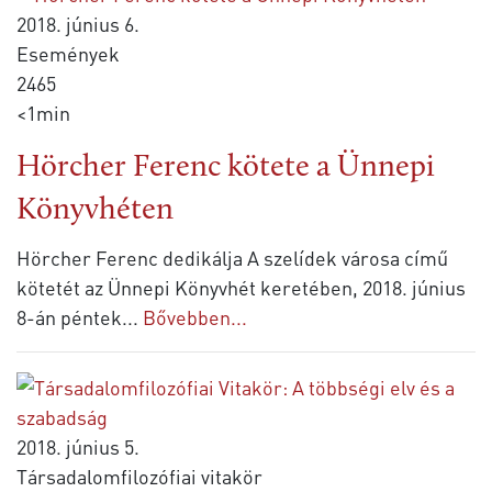
2018. június 6.
Események
2465
<1min
Hörcher Ferenc kötete a Ünnepi
Könyvhéten
Hörcher Ferenc dedikálja A szelídek városa című
kötetét az Ünnepi Könyvhét keretében, 2018. június
8-án péntek
...
Bővebben...
2018. június 5.
Társadalomfilozófiai vitakör