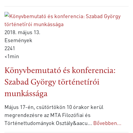
2018. május 13.
Események
2241
<1min
Könyvbemutató és konferencia:
Szabad György történetírói
munkássága
Május 17-én, csütörtökön 10 órakor kerül
megrendezésre az MTA Filozófiai és
Történettudományok Osztály&aacu
...
Bővebben...