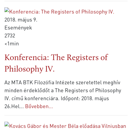
2018. május 9.
Események
2732
<1min
Konferencia: The Registers of
Philosophy IV.
Az MTA BTK Filozófia Intézete szeretettel meghív
minden érdeklődőt a The Registers of Philosophy
IV. című konferenciára. Időpont: 2018. május
26.Hel
...
Bővebben...