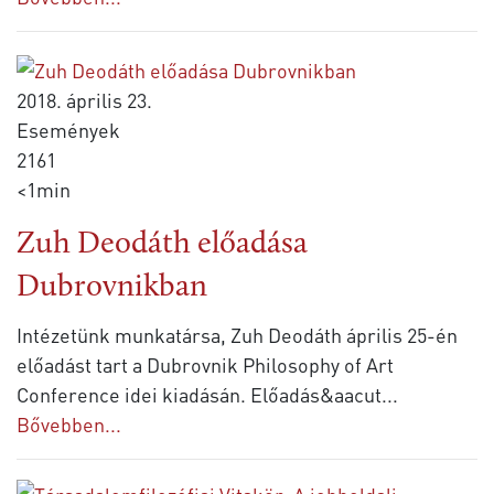
2018. április 23.
Események
2161
<1min
Zuh Deodáth előadása
Dubrovnikban
Intézetünk munkatársa, Zuh Deodáth április 25-én
előadást tart a Dubrovnik Philosophy of Art
Conference idei kiadásán. Előadás&aacut
...
Bővebben...