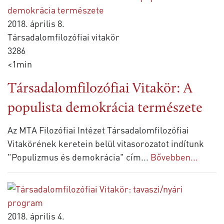
2018. április 8.
Társadalomfilozófiai vitakör
3286
<1min
Társadalomfilozófiai Vitakör: A
populista demokrácia természete
Az MTA Filozófiai Intézet Társadalomfilozófiai
Vitakörének keretein belül vitasorozatot indítunk
"Populizmus és demokrácia" cím
...
Bővebben...
2018. április 4.