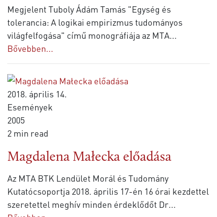
Megjelent Tuboly Ádám Tamás "Egység és
tolerancia: A logikai empirizmus tudományos
világfelfogása" című monográfiája az MTA
...
Bővebben...
2018. április 14.
Események
2005
2 min read
Magdalena Małecka előadása
Az MTA BTK Lendület Morál és Tudomány
Kutatócsoportja 2018. április 17-én 16 órai kezdettel
szeretettel meghív minden érdeklődőt Dr
...