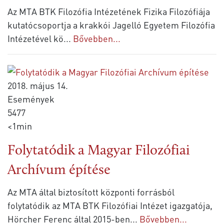
Az MTA BTK Filozófia Intézetének Fizika Filozófiája
kutatócsoportja a krakkói Jagelló Egyetem Filozófia
Intézetével kö
...
Bővebben...
2018. május 14.
Események
5477
<1min
Folytatódik a Magyar Filozófiai
Archívum építése
Az MTA által biztosított központi forrásból
folytatódik az MTA BTK Filozófiai Intézet igazgatója,
Hörcher Ferenc által 2015-ben
...
Bővebben...