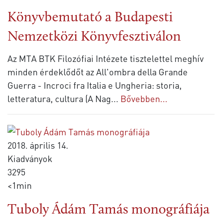
Könyvbemutató a Budapesti
Nemzetközi Könyvfesztiválon
Az MTA BTK Filozófiai Intézete tisztelettel meghív
minden érdeklődőt az All'ombra della Grande
Guerra - Incroci fra Italia e Ungheria: storia,
letteratura, cultura (A Nag
...
Bővebben...
2018. április 14.
Kiadványok
3295
<1min
Tuboly Ádám Tamás monográfiája