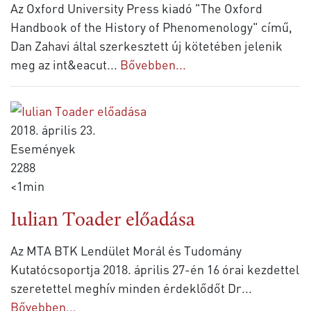
Az Oxford University Press kiadó "The Oxford
Handbook of the History of Phenomenology" című,
Dan Zahavi által szerkesztett új kötetében jelenik
meg az int&eacut
...
Bővebben...
2018. április 23.
Események
2288
<1min
Iulian Toader előadása
Az MTA BTK Lendület Morál és Tudomány
Kutatócsoportja 2018. április 27-én 16 órai kezdettel
szeretettel meghív minden érdeklődőt Dr
...
Bővebben...