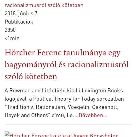
2018. június 7.
Publikációk
2850
<1min
Hörcher Ferenc tanulmánya egy
hagyományról és racionalizmusról
szóló kötetben
A Rowman and Littlefield kiadó Lexington Books
logójával, a Political Theory for Today sorozatban
"Tradition v. Rationalism, Voegelin, Oakeshott,
Hayek and Others" című, Le
...
Bővebben...