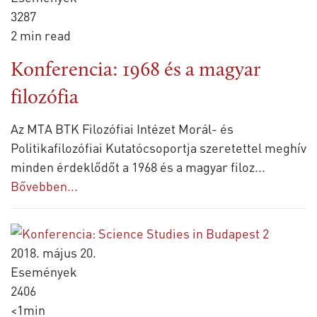
3287
2 min read
Konferencia: 1968 és a magyar
filozófia
Az MTA BTK Filozófiai Intézet Morál- és
Politikafilozófiai Kutatócsoportja szeretettel meghív
minden érdeklődőt a 1968 és a magyar filoz
...
Bővebben...
2018. május 20.
Események
2406
<1min