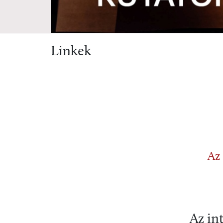
Linkek
Az 
Az in