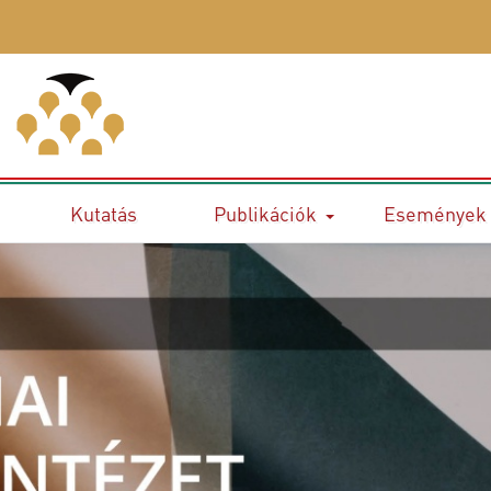
Kutatás
Publikációk
Események