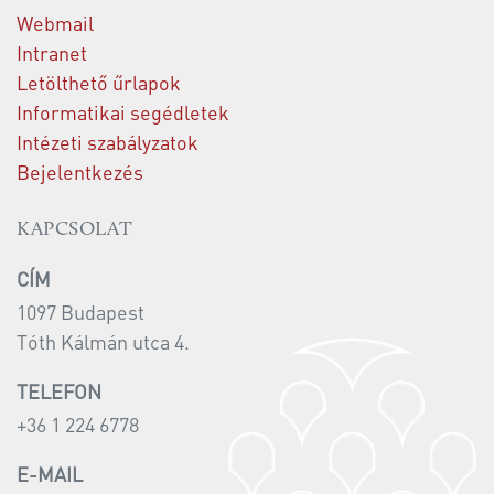
Webmail
Intranet
Letölthető űrlapok
Informatikai segédletek
Intézeti szabályzatok
Bejelentkezés
KAPCSOLAT
CÍM
1097 Budapest
Tóth Kálmán utca 4.
TELEFON
+36 1 224 6778
E-MAIL