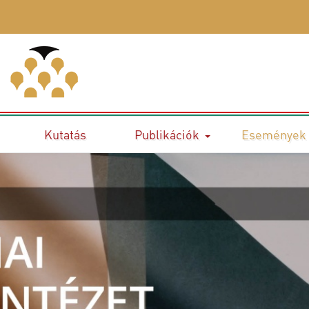
Kutatás
Publikációk
Események