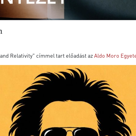
n
and Relativity" címmel tart előadást az
Aldo Moro Egye