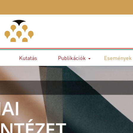
Kutatás
Publikációk
Események