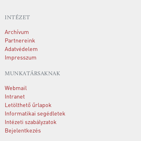
INTÉZET
Archívum
Partnereink
Adatvédelem
Impresszum
MUNKATÁRSAKNAK
Webmail
Intranet
Letölthető űrlapok
Informatikai segédletek
Intézeti szabályzatok
Bejelentkezés