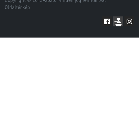
Copyright © 2013–
2026
. Minden jog fenntartva.
Oldaltérkép