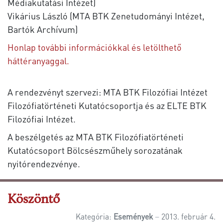
Médiakutatási Intézet)
Vikárius László (MTA BTK Zenetudományi Intézet,
Bartók Archívum)
Honlap további információkkal és letölthető
háttéranyaggal.
A rendezvényt szervezi: MTA BTK Filozófiai Intézet
Filozófiatörténeti Kutatócsoportja és az ELTE BTK
Filozófiai Intézet.
A beszélgetés az MTA BTK Filozófiatörténeti
Kutatócsoport Bölcsészműhely sorozatának
nyitórendezvénye.
Köszöntő
Kategória:
Események
2013. február 4.