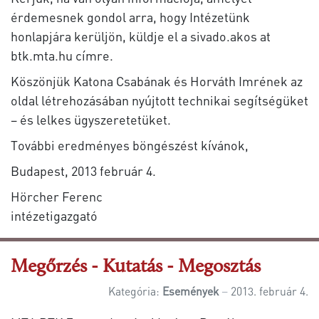
érdemesnek gondol arra, hogy Intézetünk
honlapjára kerüljön, küldje el a sivado.akos at
btk.mta.hu címre.
Köszönjük Katona Csabának és Horváth Imrének az
oldal létrehozásában nyújtott technikai segítségüket
– és lelkes ügyszeretetüket.
További eredményes böngészést kívánok,
Budapest, 2013 február 4.
Hörcher Ferenc
intézetigazgató
Megőrzés - Kutatás - Megosztás
Kategória:
Események
2013. február 4.