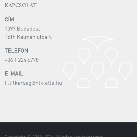
KAPCSOLAT
CÍM
1097 Budapest
Tóth Kálmán utca 4.
TELEFON
+36 1 224 6778
E-MAIL
fi.titkarsag@htk.elte.hu