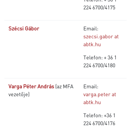
224 6700/4175
Szécsi Gábor
Email:
szecsi.gabor at
abtk.hu
Telefon: + 36 1
224 6700/4180
Varga Péter András
(az MFA
Email:
vezetője)
varga.peter at
abtk.hu
Telefon: +36
1
224 6700/4
176