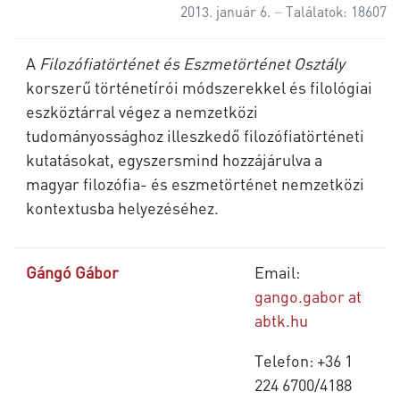
2013. január 6.
Találatok: 18607
A
Filozófiatörténet és Eszmetörténet Osztály
korszerű történetírói módszerekkel és filológiai
eszköztárral végez a nemzetközi
tudományossághoz illeszkedő filozófiatörténeti
kutatásokat, egyszersmind hozzájárulva a
magyar filozófia- és eszmetörténet nemzetközi
kontextusba helyezéséhez.
Gángó Gábor
Email:
gango.gabor at
abtk.hu
Telefon: +36
1
224 6700/
4188