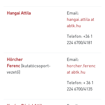
Hangai Attila
Email:
hangai.attila at
abtk.hu
Telefon: +36
1
224 6700/4181
Hörcher
Email:
Ferenc
(kutatócsoport-
horcher.ferenc
vezető)
at abtk.hu
Telefon: + 36 1
224 6700/4135