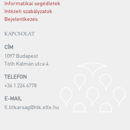
Informatikai segédletek
Intézeti szabályzatok
Bejelentkezés
KAPCSOLAT
CÍM
1097 Budapest
Tóth Kálmán utca 4.
TELEFON
+36 1 224 6778
E-MAIL
fi.titkarsag@htk.elte.hu