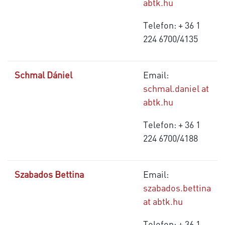
abtk.hu
Telefon: + 36 1
224 6700/4135
Schmal Dániel
Email:
schmal.daniel at
abtk.hu
Telefon: + 36 1
224 6700/4188
Szabados Bettina
Email:
szabados.bettina
at abtk.hu
Telefon: + 36 1